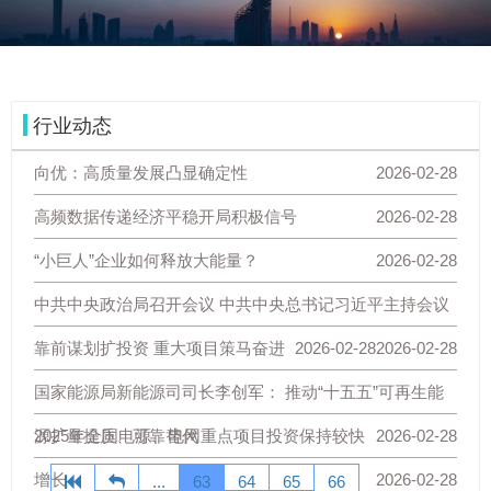
行业动态
向优：高质量发展凸显确定性
2026-02-28
高频数据传递经济平稳开局积极信号
2026-02-28
“小巨人”企业如何释放大能量？
2026-02-28
中共中央政治局召开会议 中共中央总书记习近平主持会议
靠前谋划扩投资 重大项目策马奋进
2026-02-28
2026-02-28
国家能源局新能源司司长李创军： 推动“十五五”可再生能
源扩量提质、可靠替代
2025年全国电源、电网重点项目投资保持较快
2026-02-28
增长
2026-02-28
...
63
64
65
66