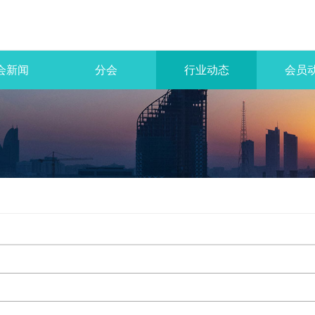
会新闻
分会
行业动态
会员