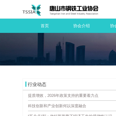
首页
协会介绍
协
行业动态
提质增效，2026年政策支持的重要着力点
科技创新和产业创新何以深度融合