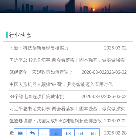
行业动态
向新：科技创新展现硬核实力
2026-03-02
习近平总书记关切事·两会看落实丨固本强基，做实做强实
体经济
开局之年，宏观政策如何定调？
2026-03-02
2026-03-02
中国人形机器人频频“破圈”，具身智能迈入应用时代
84个绿电直连项目完成审批
2026-03-02
2026-03-02
习近平总书记关切事·两会看落实丨固本强基，做实做强实
体经济
生态环境部：我国完成9.4亿吨粗钢超低排放改
2026-03-02
造
2026-02-28
...
62
63
64
65