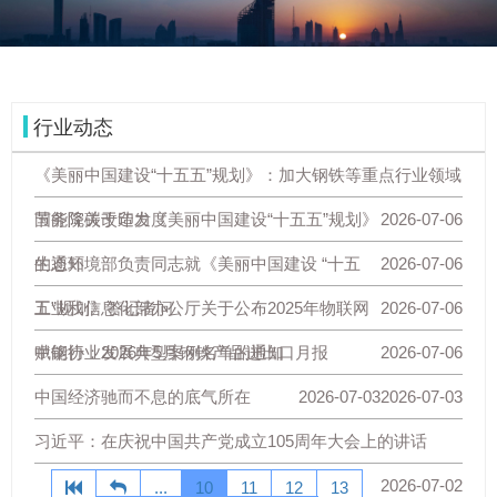
行业动态
《美丽中国建设“十五五”规划》：加大钢铁等重点行业领域
节能降碳改造力度
国务院关于印发《美丽中国建设“十五五”规划》
2026-07-06
的通知
生态环境部负责同志就《美丽中国建设 “十五
2026-07-06
五”规划》答记者问
工业和信息化部办公厅关于公布2025年物联网
2026-07-06
赋能行业发展典型案例名单的通知
中钢协：2026年5月钢铁产品进出口月报
2026-07-06
中国经济驰而不息的底气所在
2026-07-03
2026-07-03
习近平：在庆祝中国共产党成立105周年大会上的讲话
2026-07-02
...
10
11
12
13