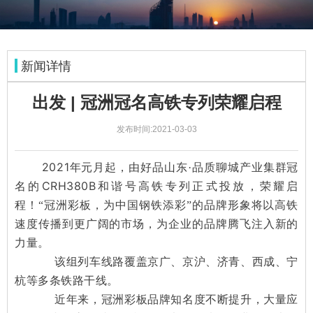
新闻详情
出发 | 冠洲冠名高铁专列荣耀启程
发布时间:2021-03-03
2021
年元月起，由好品山东·品质聊城产业集群冠
CRH380B
名的
和谐号高铁专列正式投放，荣耀启
程！“冠洲彩板，为中国钢铁添彩”的品牌形象将以高铁
速度传播到更广阔的市场，为企业的品牌腾飞注入新的
力量。
该组列车线路覆盖京广、京沪、济青、西成、宁
杭等多条铁路干线。
近年来，冠洲彩板品牌知名度不断提升，大量应